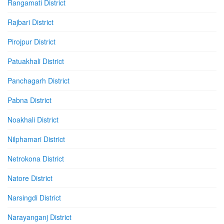
Rangamati District
Rajbari District
Pirojpur District
Patuakhali District
Panchagarh District
Pabna District
Noakhali District
Nilphamari District
Netrokona District
Natore District
Narsingdi District
Narayanganj District