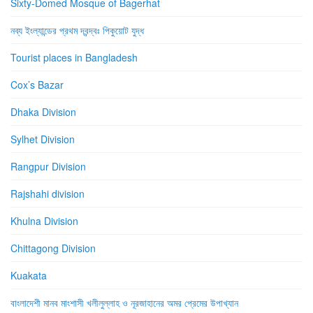
Sixty-Domed Mosque of Bagerhat
নব্য ইংল্যান্ডের প্রথম দ্বন্দ্বঃ পিকুয়োট যুদ্ধ
Tourist places in Bangladesh
Cox’s Bazar
Dhaka Division
Sylhet Division
Rangpur Division
Rajshahi division
Khulna Division
Chittagong Division
Kuakata
বাংলাদেশী মানব মাংশাসী খলীলুল্লাহ ও নূরজাহানের অমর প্রেমের উপাখ্যান