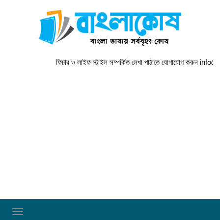
ফিচার ও লাইফ স্টাইল সম্পর্কিত লেখা পাঠাতে যোগাযোগ করুন
info@bangl
TOGGLE NAVIGATION