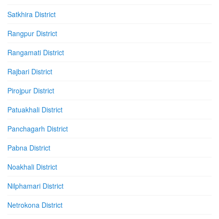
Satkhira District
Rangpur District
Rangamati District
Rajbari District
Pirojpur District
Patuakhali District
Panchagarh District
Pabna District
Noakhali District
Nilphamari District
Netrokona District