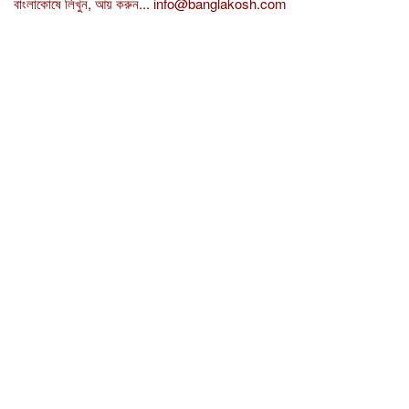
বাংলাকোষে লিখুন, আয় করুন...
info@banglakosh.com