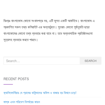
বিঃদ্রঃ বাংলাকোষ কোনো সংবাদপত্র নয়, এটি মূলত একটি আর্কাইভ। বাংলাকোষ এ
প্রকাশিত সকল তথ্য কপিরাইট এর অন্তর্ভুক্ত। সুতরাং কোনো পূর্বানুমতি ছাড়া
বাংলাকোষের কোনো তথ্য ব্যবহার করা যাবে না। তবে অব্যবসায়িক প্রতিষ্ঠানগুলো
সূত্রসহ ব্যবহার করতে পারবে।
Search
SEARCH
for:
RECENT POSTS
ক্যালিফোর্নিয়ার যে গ্রামের বাসিন্দাদের অফিস ও বাজার হয় বিমানে চড়ে!
মাস্ক এখন পরিবেশ বিপর্যয়ের কারন