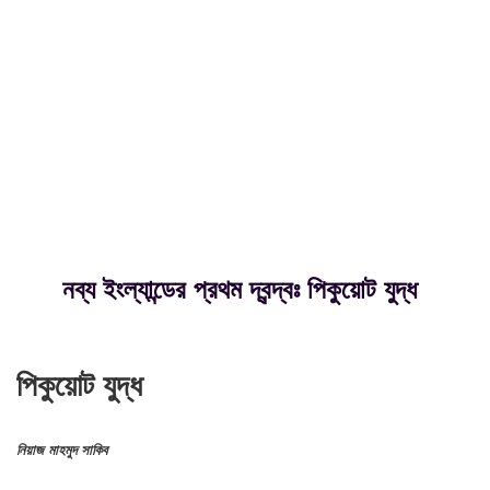
নব্য ইংল্যান্ডের প্রথম দ্বন্দ্বঃ পিকুয়োট যুদ্ধ
পিকুয়োট যুদ্ধ
নিয়াজ মাহমুদ সাকিব