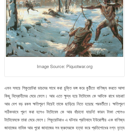
Image Source: Piquotwar.org
এমন সময়ে পিকুয়োটরা ডাচদের সাথে করা চুক্তি ভঙ্গ করে কুঠীতে বাণিজ্য করতে আসা
কিছু বিদ্রোহীদের মেরে ফেলে। আর এতে ক্ষুদ্ধ হয়ে টাটোবেম কে আটকে রাখে ডাচরা!
আর বেশ বড় রকম ক্ষতিপূরণ দিয়েই তাকে ছাড়িয়ে নিতে হয়েছে পরবর্তীতে। ক্ষতিপূরণ
সঠিকভাবে পূরণ করা হলেও টাটোবেম কে আর বাঁচানো যায়নি! কারন টাকা পেলেও
টাটোবেমকে তারা মেরে ফেলে। পিকুয়োটরাও এ ঘটনার প্রতিবাদে ইউরোপীয় এক বাণিজ্য
জাহাজের নাবিক আর পুরো জাহাজের সব ক্রুদেরকে হত্যা করে প্রতিশোধের নগ্ন নৃত্যে