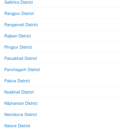
Satkhira District
Rangpur District
Rangamati District
Rajbari District
Pirojpur District
Patuakhali District
Panchagarh District
Pabna District
Noakhali District
Nilphamari District
Netrokona District
Natore District