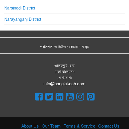
Narsingdi District
Narayanganj District
প্রতিষ্ঠাতা ও সিইও : রেদোয়ান মাসুদ
এলিফ্যান্ট রোড
ঢাকা-বাংলাদেশ
যোগাযোগঃ
info@banglakosh.com
About Us
Our Team
Terms & Service
Contact Us