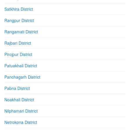
Satkhira District
Rangpur District
Rangamati District
Rajbari District
Pirojpur District
Patuakhali District
Panchagarh District
Pabna District
Noakhali District
Nilphamari District
Netrokona District