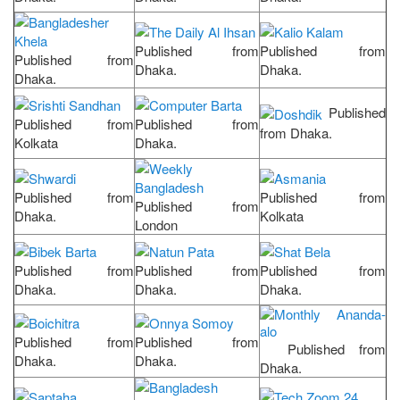
Published from
Published from
Published from
Dhaka.
Dhaka.
Dhaka.
Published
Published from
Published from
from Dhaka.
Kolkata
Dhaka.
Published from
Published from
Published from
Dhaka.
Kolkata
London
Published from
Published from
Published from
Dhaka.
Dhaka.
Dhaka.
Published from
Published from
Published from
Dhaka.
Dhaka.
Dhaka.