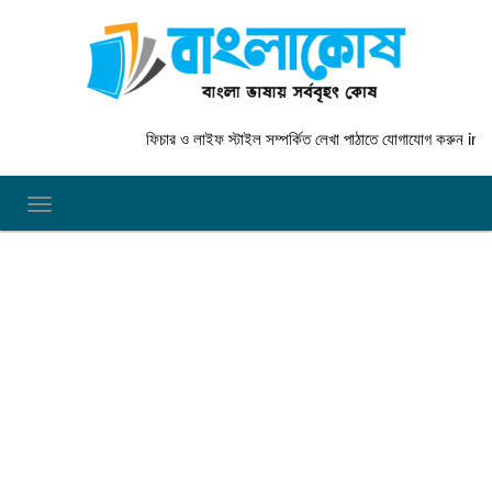
ফিচার ও লাইফ স্টাইল সম্পর্কিত লেখা পাঠাতে যোগাযোগ করুন
info@b
TOGGLE NAVIGATION