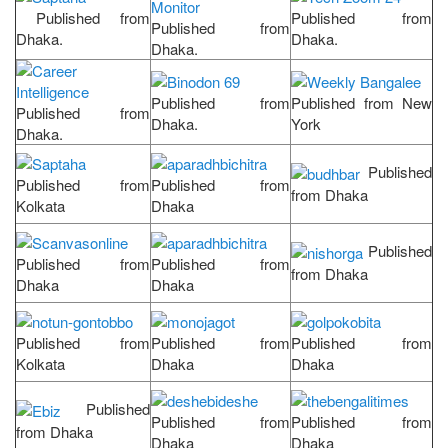
Published from
Published from
Published from
Dhaka.
Dhaka.
Dhaka.
Published from
Published from New
Published from
Dhaka.
York
Dhaka.
Published
Published from
Published from
from Dhaka
Kolkata
Dhaka
Published
Published from
Published from
from Dhaka
Dhaka
Dhaka
Published from
Published from
Published from
Kolkata
Dhaka
Dhaka
Published
Published from
Published from
from Dhaka
Dhaka
Dhaka