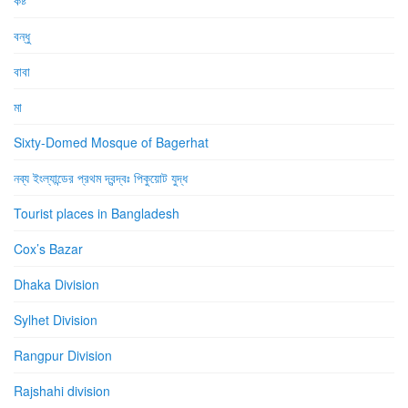
বন্ধু
বাবা
মা
Sixty-Domed Mosque of Bagerhat
নব্য ইংল্যান্ডের প্রথম দ্বন্দ্বঃ পিকুয়োট যুদ্ধ
Tourist places in Bangladesh
Cox’s Bazar
Dhaka Division
Sylhet Division
Rangpur Division
Rajshahi division