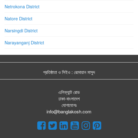
Netrokona District
Natore District
Narsingdi District
Narayanganj District
প্রতিষ্ঠাতা ও সিইও : রেদোয়ান মাসুদ
এলিফ্যান্ট রোড
ঢাকা-বাংলাদেশ
যোগাযোগঃ
info@banglakosh.com