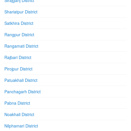
Sirajganj District
Shariatpur District
Satkhira District
Rangpur District
Rangamati District
Rajbari District
Pirojpur District
Patuakhali District
Panchagarh District
Pabna District
Noakhali District
Nilphamari District