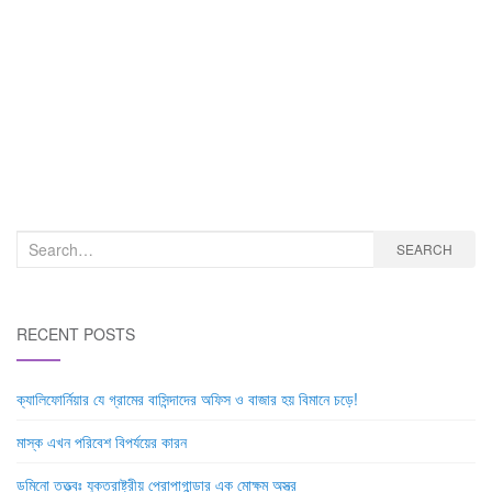
Search
SEARCH
for:
RECENT POSTS
ক্যালিফোর্নিয়ার যে গ্রামের বাসিন্দাদের অফিস ও বাজার হয় বিমানে চড়ে!
মাস্ক এখন পরিবেশ বিপর্যয়ের কারন
ডমিনো তত্ত্বঃ যুক্তরাষ্ট্রীয় প্রোপাগান্ডার এক মোক্ষম অস্ত্র