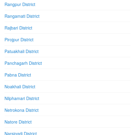
Rangpur District
Rangamati District
Rajbari District
Pirojpur District
Patuakhali District
Panchagarh District
Pabna District
Noakhali District
Nilphamari District
Netrokona District
Natore District
Narsingdi District