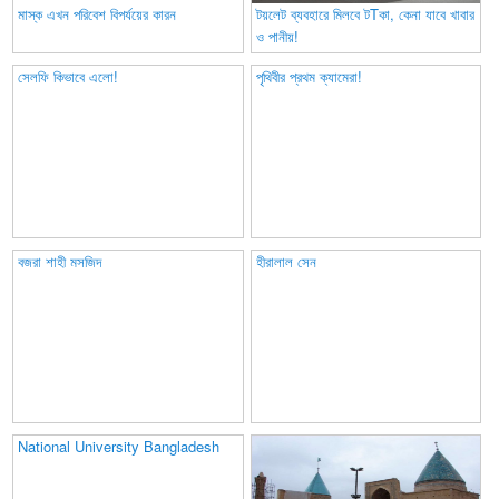
মাস্ক এখন পরিবেশ বিপর্যয়ের কারন
টয়লেট ব্যবহারে মিলবে টTকা, কেনা যাবে খাবার
ও পানীয়!
সেলফি কিভাবে এলো!
পৃথিবীর প্রথম ক্যামেরা!
বজরা শাহী মসজিদ
হীরালাল সেন
National University Bangladesh