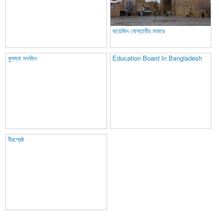
বায়েজিদ বোস্তামীর মাজার
কুশুম্বা মসজিদ
Education Board In Bangladesh
বীরশ্রেষ্ঠ